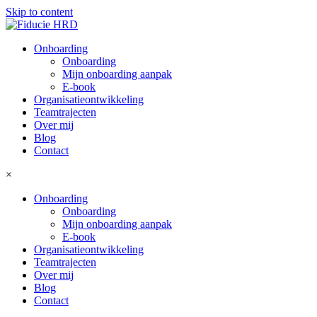
Skip to content
Onboarding
Onboarding
Mijn onboarding aanpak
E-book
Organisatieontwikkeling
Teamtrajecten
Over mij
Blog
Contact
×
Onboarding
Onboarding
Mijn onboarding aanpak
E-book
Organisatieontwikkeling
Teamtrajecten
Over mij
Blog
Contact