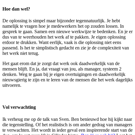
Hoe dan wel?
De oplossing is simpel maar bijzonder tegennatuurlijk. Je hebt
namelijk te vragen hoe je medewerkers het op zouden lossen. In
gesprek te gaan. Samen een nieuwe werkwijze te bedenken. En je er
dus van te weerhouden het werk af te pakken. Je eigen oplossing
erdoor te drukken. Want eerlijk, vaak is die oplossing niet eens
passend. Is het te simplistisch gedacht en zie je de complexiteit van
het werk niet terug.
Het gaat erom dat je zorgt dat werk ook daadwerkelijk van de
mensen blijft. En ja, dat vraagt van jou, als manager, systeem 2
denken. Weg te gaan bij je eigen overtuigingen en daadwerkelijk
nieuwsgierig te zijn en te leren van de mensen die het werk dagelijks
uitvoeren.
Vol verwachting
Ik verheug me op de talk van Sven. Ben benieuwd hoe hij kijkt naar
die tegenstelling. Of het realistisch is om ander gedrag van managers
te verwachten. Het wordt in ieder geval een inspirerende start van de