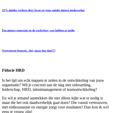
32% minder verloop door focus op jouw unieke nieuwe medewerker
Een nieuwe generatie op de werkvloer; wat hebben ze nodig
Vertrouwen bouwen.. oké, maar hoe dan?!?
Fiducie HRD
Is het tijd om echt stappen te zetten in de ontwikkeling van jouw
organisatie? Wil je concreet aan de slag met onboarding,
leiderschap, HRD, talentmanagement of teamontwikkeling?
En wil je iemand aantrekken die niet alleen kijkt wat er nodig is
maar die het ook daadwerkelijk gaat doen? Die vanuit vertrouwen,
met enthousiasme en energie zorgt voor resultaten? Dan kon ik wel
eens je vrouw zijn!