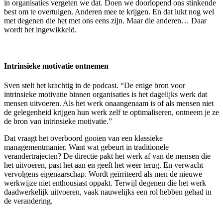
in organisaties vergeten we dat. Doen we doorlopend ons stinkende
best om te overtuigen. Anderen mee te krijgen. En dat lukt nog wel
met degenen die het met ons eens zijn. Maar die anderen… Daar
wordt het ingewikkeld.
Intrinsieke motivatie ontnemen
Sven stelt het krachtig in de podcast. “De enige bron voor
intrinsieke motivatie binnen organisaties is het dagelijks werk dat
mensen uitvoeren. Als het werk onaangenaam is of als mensen niet
de gelegenheid krijgen hun werk zelf te optimaliseren, ontneem je ze
de bron van intrinsieke motivatie.”
Dat vraagt het overboord gooien van een klassieke
managementmanier. Want wat gebeurt in traditionele
verandertrajecten? De directie pakt het werk af van de mensen die
het uitvoeren, past het aan en geeft het weer terug. En verwacht
vervolgens eigenaarschap. Wordt geïrriteerd als men de nieuwe
werkwijze niet enthousiast oppakt. Terwijl degenen die het werk
daadwerkelijk uitvoeren, vaak nauwelijks een rol hebben gehad in
de verandering.